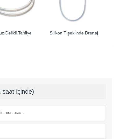
üz Delikli Tahliye
Silikon T şeklinde Drenaj
 saat içinde)