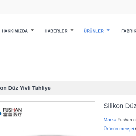
HAKKIMIZDA
HABERLER
ÜRÜNLER
FABRI
kon Düz Yivli Tahliye
Silikon Düz
Marka
Fushan 
Ürünün menşei