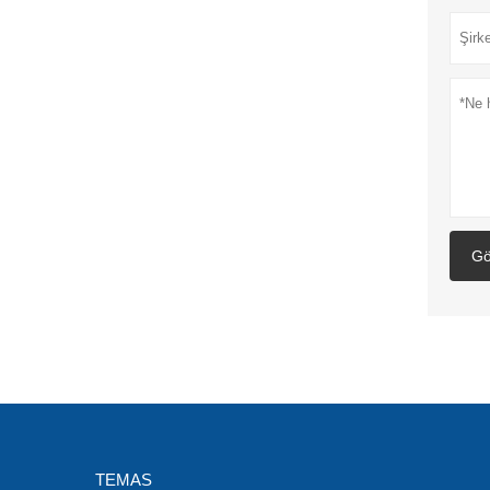
Gö
TEMAS