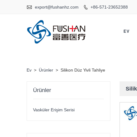

export@fushanhz.com
+86-571-23652388

EV
Ev
>
Ürünler
>
Silikon Düz Yivli Tahliye
Sili
Ürünler
Vasküler Erişim Serisi