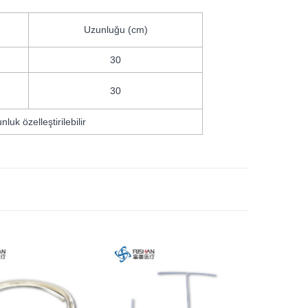
Uzunluğu (cm)
30
30
nluk özelleştirilebilir