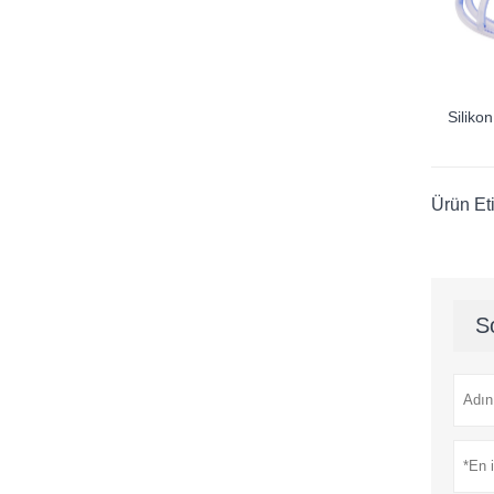
Silikon
Ürün Eti
S