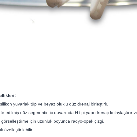
llikleri:
 silikon yuvarlak tüp ve beyaz oluklu düz drenaj birleştirir.
te edilmiş düz segmentin iç duvarında H tipi yapı drenajı kolaylaştırır ve
ı görselleştirme için uzunluk boyunca radyo-opak çizgi.
 özelleştirilebilir.