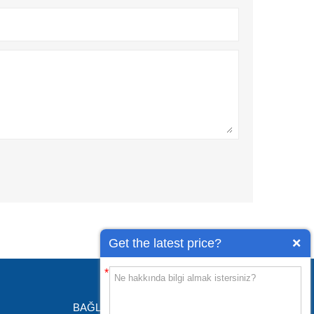
Get the latest price?
*
BAĞLANTILAR