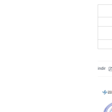
indir