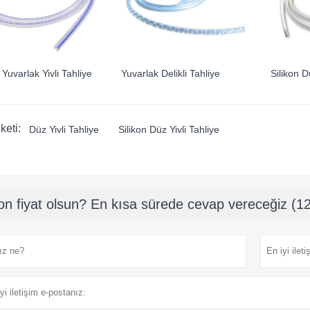
 Yuvarlak Yivli Tahliye
Yuvarlak Delikli Tahliye
Silikon D
keti:
Düz Yivli Tahliye
Silikon Düz Yivli Tahliye
on fiyat olsun? En kısa sürede cevap vereceğiz (12