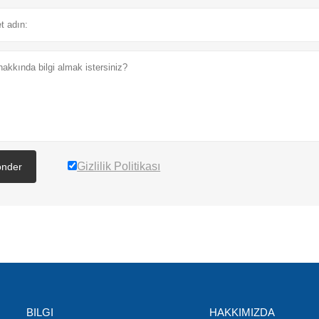
Gizlilik Politikası
nder
BILGI
HAKKIMIZDA