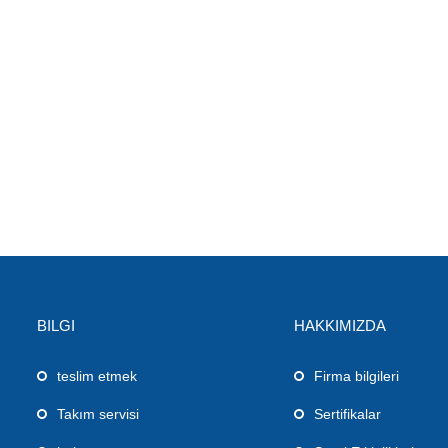
BILGI
HAKKIMIZDA
teslim etmek
Firma bilgileri
Takım servisi
Sertifikalar