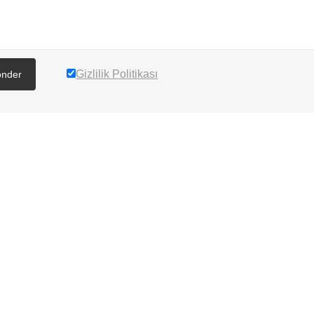
Gizlilik Politikası
nder