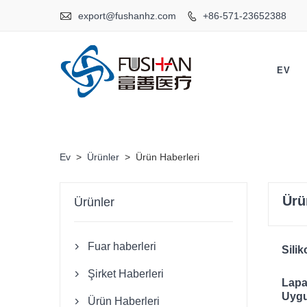

export@fushanhz.com
+86-571-23652388

EV
Ev
>
Ürünler
>
Ürün Haberleri
Ürü
Ürünler
Fuar haberleri

Sili
Şirket Haberleri

Lapa
Uygu
Ürün Haberleri
