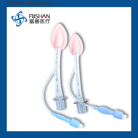
Maske Havayolu ：