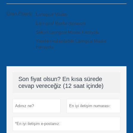
Ürün Etiketi:
Laringeal Maske
Laringeal Maske Havayolu
Silikon Laringeal Maske Havayolu
Yeniden kullanılabilir Laringeal Maske
Havayolu
Son fiyat olsun? En kısa sürede
cevap vereceğiz (12 saat içinde)