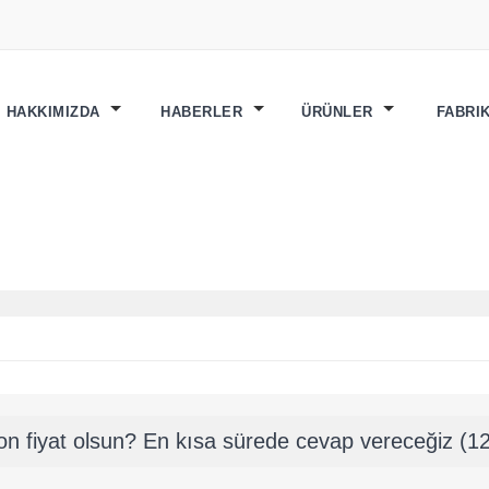
HAKKIMIZDA
HABERLER
ÜRÜNLER
FABRI
on fiyat olsun? En kısa sürede cevap vereceğiz (12