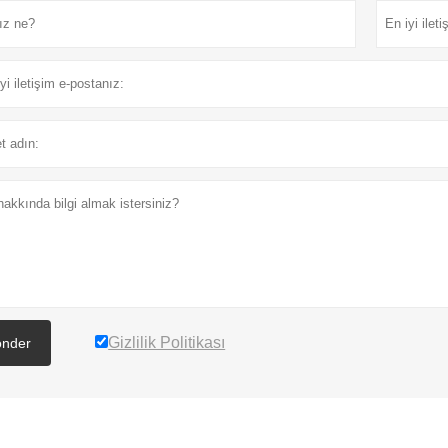
Gizlilik Politikası
nder