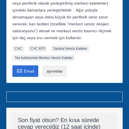
veya periferik olarak yerleştirilmiş merkezi kateterler)
içindeki damarlara yerleştirilebilir. . Ağız yoluyla
alınamayan veya daha küçük bir periferik vene zarar
verecek, kan testleri (özellikle "merkezi venöz oksijen
satürasyonu") almak ve merkezi venöz basıncı ölçmek
için ilaç veya sıvı vermek için kullanılır.
CVC
CVC KİTİ
Santral Venöz Kateter
Tek kullanımlık Merkez Venöz Kateter

Email
ayrıntılar
Son fiyat olsun? En kısa sürede
cevap vereceğiz (12 saat içinde)