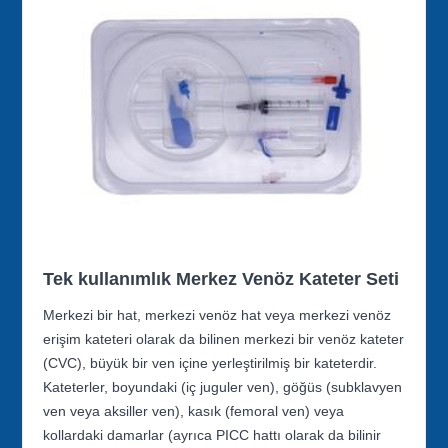
Tek kullanımlık Merkez Venöz Kateter Seti
Merkezi bir hat, merkezi venöz hat veya merkezi venöz
erişim kateteri olarak da bilinen merkezi bir venöz kateter
(CVC), büyük bir ven içine yerleştirilmiş bir kateterdir.
Kateterler, boyundaki (iç juguler ven), göğüs (subklavyen
ven veya aksiller ven), kasık (femoral ven) veya
kollardaki damarlar (ayrıca PICC hattı olarak da bilinir