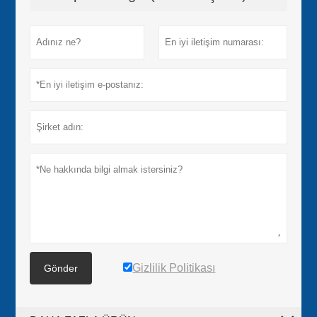
Gizlilik Politikası
Gönder