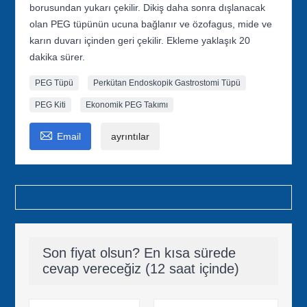
borusundan yukarı çekilir. Dikiş daha sonra dışlanacak
olan PEG tüpünün ucuna bağlanır ve özofagus, mide ve
karın duvarı içinden geri çekilir. Ekleme yaklaşık 20
dakika sürer.
PEG Tüpü
Perkütan Endoskopik Gastrostomi Tüpü
PEG Kiti
Ekonomik PEG Takımı

Email
ayrıntılar
Son fiyat olsun? En kısa sürede
cevap vereceğiz (12 saat içinde)