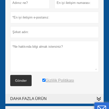
Gizlilik Politikası
Gönder
DAHA FAZLA ÜRÜN